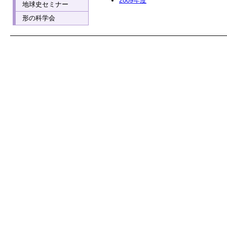
2009年度
地球史セミナー
形の科学会